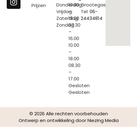
Donderdag:
10.00
Grootegast
Prijzen
Vrijdag:
–
Tel:
06-
Zaterdag:
19.00
24434814
Zondag:
07.30
–
16.00
10.00
–
18.00
08.30
–
17.00
Gesloten
Gesloten
© 2026 Alle rechten voorbehouden
Ontwerp en ontwikkeling door
Niezing Media